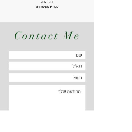
חנה כהן,
סטודיו פסיפלורה
Contact Me
שלח/י הודעה